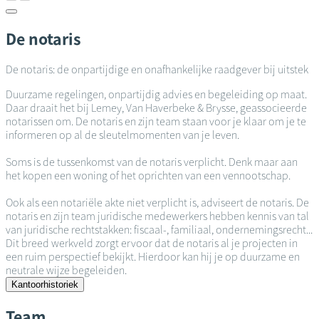
De notaris
De notaris: de onpartijdige en onafhankelijke raadgever bij uitstek
Duurzame regelingen, onpartijdig advies en begeleiding op maat.
Daar draait het bij Lemey, Van Haverbeke & Brysse, geassocieerde
notarissen om. De notaris en zijn team staan voor je klaar om je te
informeren op al de sleutelmomenten van je leven.
Soms is de tussenkomst van de notaris verplicht. Denk maar aan
het kopen een woning of het oprichten van een vennootschap.
Ook als een notariële akte niet verplicht is, adviseert de notaris. De
notaris en zijn team juridische medewerkers hebben kennis van tal
van juridische rechtstakken: fiscaal-, familiaal, ondernemingsrecht...
Dit breed werkveld zorgt ervoor dat de notaris al je projecten in
een ruim perspectief bekijkt. Hierdoor kan hij je op duurzame en
neutrale wijze begeleiden.
Kantoorhistoriek
Team