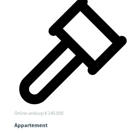
Online verkoop
€ 240.000
Appartement