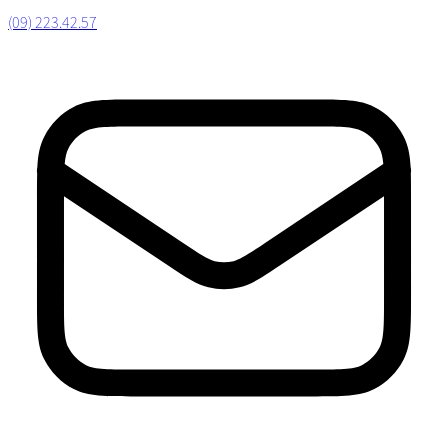
(09) 223.42.57