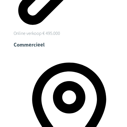
Online verkoop
€ 495.000
Commercieel