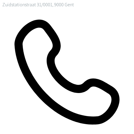
Zuidstationstraat 31/0001, 9000 Gent