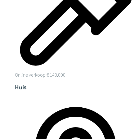
Online verkoop
€ 140.000
Huis