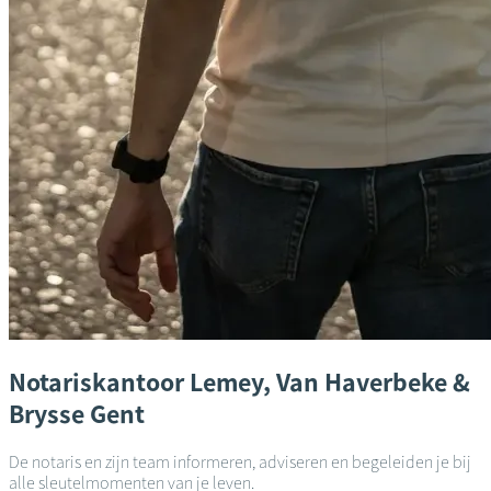
Notariskantoor
Lemey, Van Haverbeke &
Brysse
Gent
De notaris en zijn team informeren, adviseren en begeleiden je bij
alle sleutelmomenten van je leven.