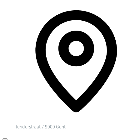
Tenderstraat 7
9000 Gent