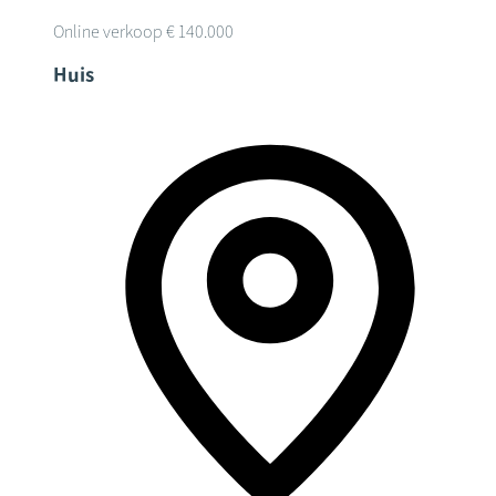
Online verkoop
€ 140.000
Huis