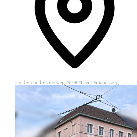
Dendermondsesteenweg 290
9040 Sint-Amandsberg