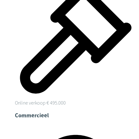
Online verkoop
€ 495.000
Commercieel