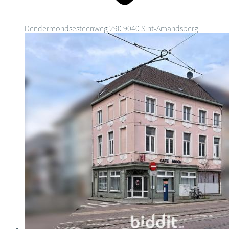
Dendermondsesteenweg 290
9040 Sint-Amandsberg