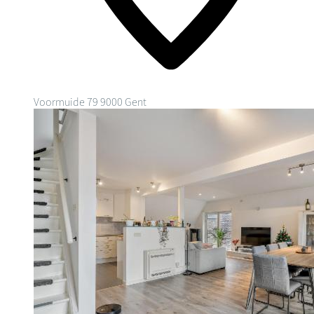
Voormuide 79
9000 Gent