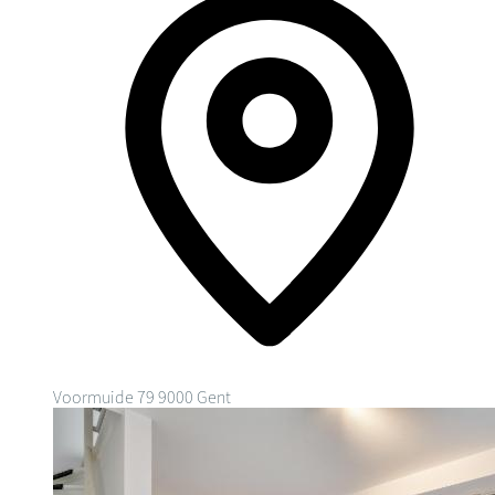
Voormuide 79
9000 Gent