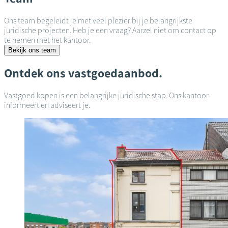
Ons team begeleidt je met veel plezier bij je belangrijkste
juridische projecten. Heb je een vraag? Aarzel niet om contact op
te nemen met het kantoor.
Bekijk ons team
Ontdek ons vastgoedaanbod.
Vastgoed kopen is een belangrijke juridische stap. Ons kantoor
informeert en adviseert je.